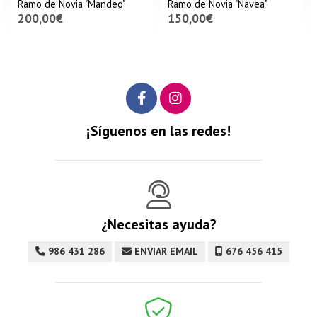
Ramo de Novia "Mandeo"
Ramo de Novia "Navea"
200,00€
150,00€
¡Síguenos en las redes!
¿Necesitas ayuda?
986 431 286
ENVIAR EMAIL
676 456 415