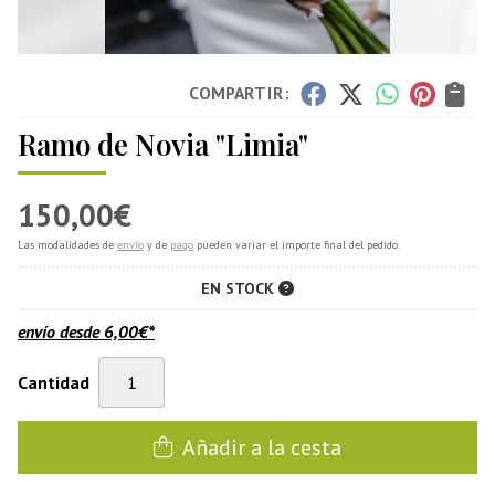
COMPARTIR:
Ramo de Novia "Limia"
150,00
€
Las modalidades de
envío
y de
pago
pueden variar el importe final del pedido.
EN STOCK
envío desde
6,00
€
*
Cantidad
Añadir a la cesta