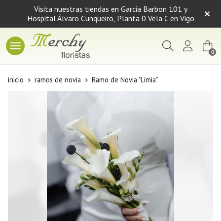
Visita nuestras tiendas en Garcia Barbon 101 y
Hospital Álvaro Cunqueiro, Planta 0 Vela C en Vigo
Buscar
0
inicio
ramos de novia
Ramo de Novia "Limia"