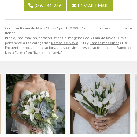
986 431 286
ENVIAR EMAIL
Comprar
Ramo de Novia "Limia"
por
150,00
€
. Producto en stock, recogida en
tienda.
Precio, información, características e imágenes de
Ramo de Novia "Limia"
pertenece a las categorías
Ramos de Novia
(21) y
Ramos modernos
(10).
Encuentra productos relacionados y de similares características a
Ramo de
Novia "Limia"
en "Ramos de Novia".