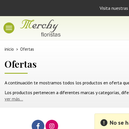
Visita nuestras
inicio
Ofertas
Ofertas
A continuación te mostramos todos los productos en oferta que s
Los productos pertenecen a diferentes marcas y categorías, dife
ver más...
No se h