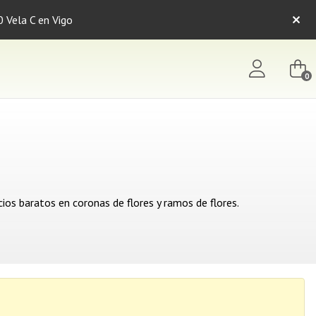
0 Vela C en Vigo
0
os baratos en coronas de flores y ramos de flores.