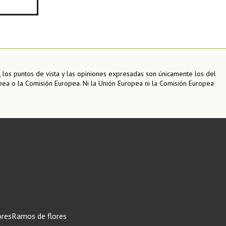
 los puntos de vista y las opiniones expresadas son únicamente los del
pea o la Comisión Europea. Ni la Unión Europea ni la Comisión Europea
ores
Ramos de flores