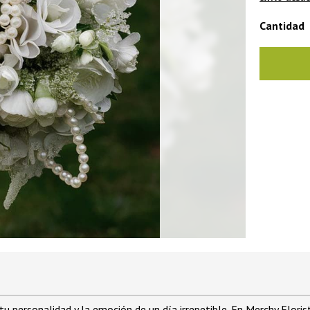
Cantidad
 personalidad y la emoción de un día irrepetible. En Merchy Flori