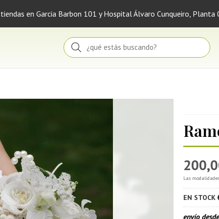
 tiendas en Garcia Barbon 101 y Hospital Álvaro Cunqueiro, Planta 
Buscar
Ramo
200,0
Las modalidade
EN STOCK
envío desd