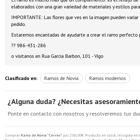
elaborados con una gran variedad de materiales y estilos para 
IMPORTANTE: Las flores que ves en la imagen pueden variar se
pedido.
Estaremos encantadas de ayudarte a crear el ramo perfecto p
?? 986-431-286
o visitanos en Rua Garcia Barbon, 101 - Vigo
Clasificado en:
Ramos de Novia
Ramos modernos
¿Alguna duda? ¿Necesitas asesoramient
Ponte en contacto con nosotros y resolveremos tus du
Comprar
Ramo de Novia "Cerves"
por
200,00
€
. Producto en stock, recogida en 