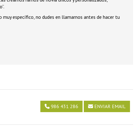
o”.
o muy específico, no dudes en llamarnos antes de hacer tu
986 431 286
ENVIAR EMAIL