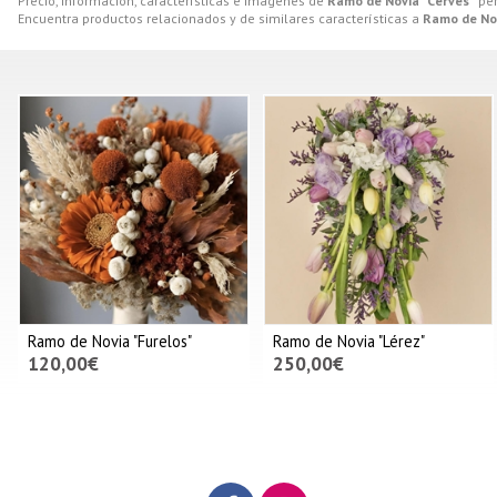
Precio, información, características e imágenes de
Ramo de Novia "Cerves"
per
Encuentra productos relacionados y de similares características a
Ramo de Nov
Ramo de Novia "Furelos"
Ramo de Novia "Lérez"
120,00€
250,00€