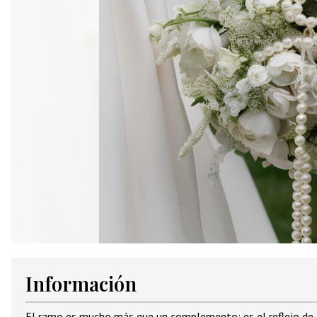
Información
El ramo es mucho más que un complemento: es el reflejo de tu