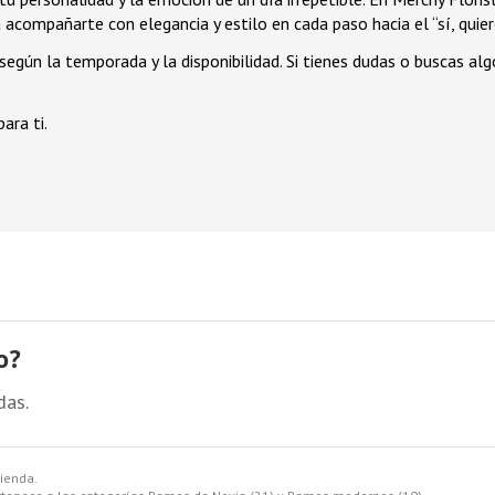
acompañarte con elegancia y estilo en cada paso hacia el “sí, quier
gún la temporada y la disponibilidad. Si tienes dudas o buscas alg
ara ti.
o?
das.
tienda.