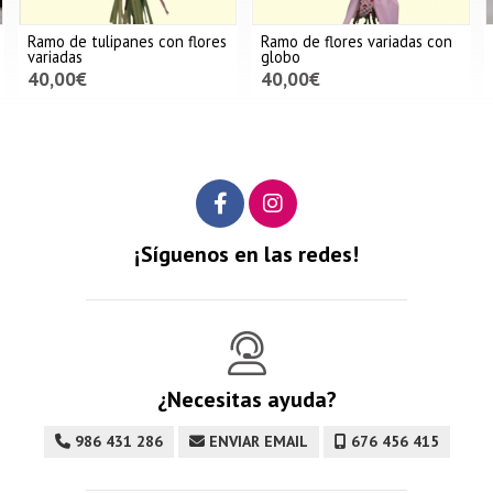
Ramo de tulipanes con flores
Ramo de flores variadas con
variadas
globo
40,00€
40,00€
¡Síguenos en las redes!
¿Necesitas ayuda?
986 431 286
ENVIAR EMAIL
676 456 415