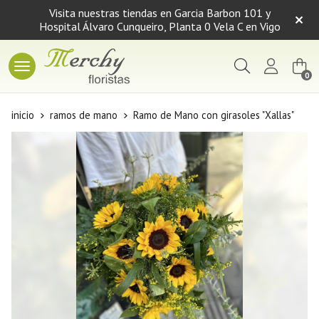
Visita nuestras tiendas en Garcia Barbon 101 y
Hospital Álvaro Cunqueiro, Planta 0 Vela C en Vigo
Buscar
0
inicio
ramos de mano
Ramo de Mano con girasoles "Xallas"