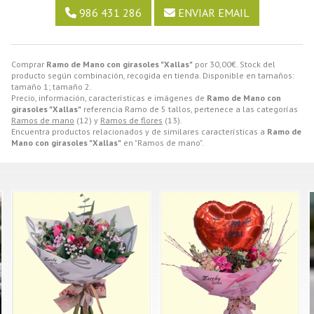
986 431 286
ENVIAR EMAIL
Comprar
Ramo de Mano con girasoles "Xallas"
por
30,00
€
. Stock del
producto según combinación, recogida en tienda. Disponible en tamaños:
tamaño 1; tamaño 2.
Precio, información, características e imágenes de
Ramo de Mano con
girasoles "Xallas"
referencia Ramo de 5 tallos, pertenece a las categorías
Ramos de mano
(12) y
Ramos de flores
(13).
Encuentra productos relacionados y de similares características a
Ramo de
Mano con girasoles "Xallas"
en "Ramos de mano".