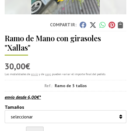
COMPARTIR:
Ramo de Mano con girasoles
"Xallas"
30,00
€
Las modalidades de
envío
y de
pago
pueden variar el importe final del pedido.
Ref.:
Ramo de 5 tallos
envío desde
6,00
€
*
Tamaños