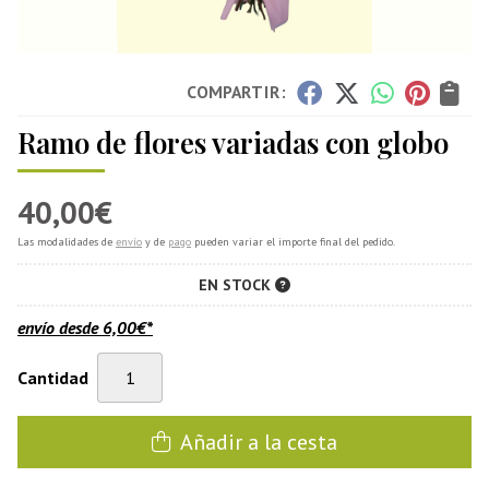
COMPARTIR:
Ramo de flores variadas con globo
40,00
€
Las modalidades de
envío
y de
pago
pueden variar el importe final del pedido.
EN STOCK
envío desde
6,00
€
*
Cantidad
Añadir a la cesta