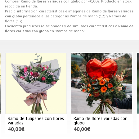
Comprar
Ramo de flores variadas con globo
por
40,00
€
. Producto en stock,
recogida en tienda.
Precio, información, características e imágenes de
Ramo de flores variadas
con globo
pertenece a las categorías
Ramos de mano
(12) y
Ramos de
flores
(13).
Encuentra productos relacionados y de similares características a
Ramo de
flores variadas con globo
en "Ramos de mano".
Ramo de tulipanes con flores
Ramo de flores variadas con
variadas
globo
40,00€
40,00€