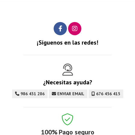
¡Síguenos en las redes!
¿Necesitas ayuda?
986 431 286
ENVIAR EMAIL
676 456 415
100%
Pago seguro