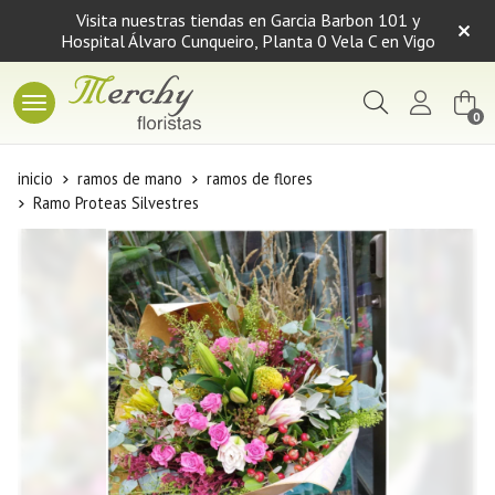
Visita nuestras tiendas en Garcia Barbon 101 y
Hospital Álvaro Cunqueiro, Planta 0 Vela C en Vigo
Buscar
0
inicio
ramos de mano
ramos de flores
Ramo Proteas Silvestres