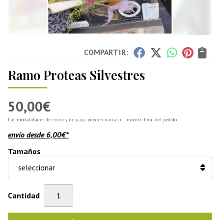
COMPARTIR:
Ramo Proteas Silvestres
50,00
€
Las modalidades de
envío
y de
pago
pueden variar el importe final del pedido.
envío desde
6,00
€
*
Tamaños
Cantidad