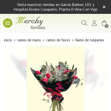
Visita nuestras tiendas en Garcia Barbon 101 y
Hospital Álvaro Cunqueiro, Planta 0 Vela C en Vigo
Buscar
0
inicio
ramos de mano
ramos de flores
Ramo de tulipanes