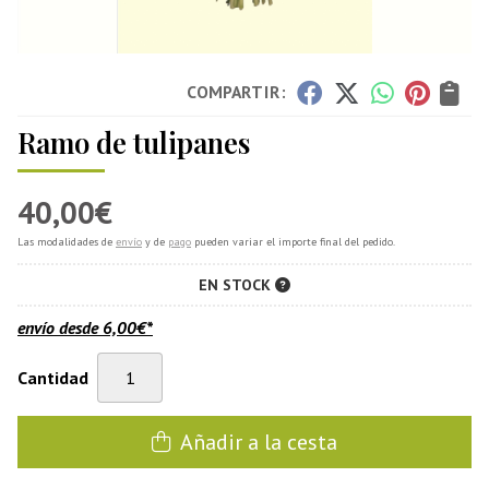
COMPARTIR:
Ramo de tulipanes
40,00
€
Las modalidades de
envío
y de
pago
pueden variar el importe final del pedido.
EN STOCK
envío desde
6,00
€
*
Cantidad
Añadir a la cesta