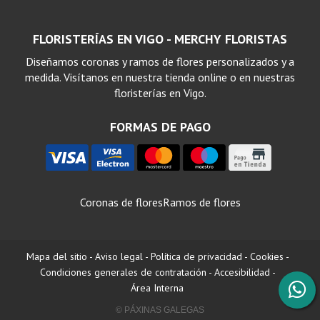
FLORISTERÍAS EN VIGO - MERCHY FLORISTAS
Diseñamos coronas y ramos de flores personalizados y a
medida. Visítanos en nuestra tienda online o en nuestras
floristerías en Vigo.
FORMAS DE PAGO
Coronas de flores
Ramos de flores
Mapa del sitio
-
Aviso legal
-
Política de privacidad
-
Cookies
-
Condiciones generales de contratación
-
Accesibilidad
-
Área Interna
© PÁXINAS GALEGAS