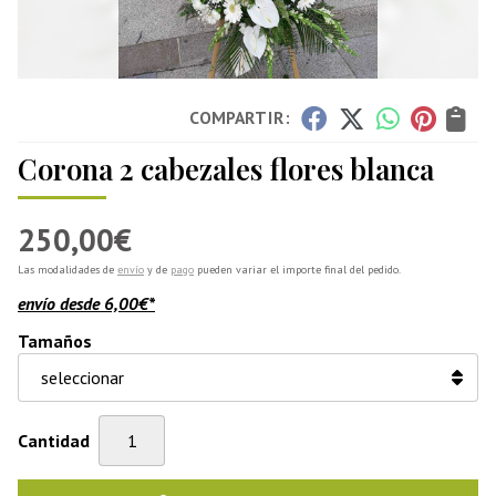
COMPARTIR:
Corona 2 cabezales flores blanca
250,00
€
Las modalidades de
envío
y de
pago
pueden variar el importe final del pedido.
envío desde
6,00
€
*
Tamaños
Cantidad