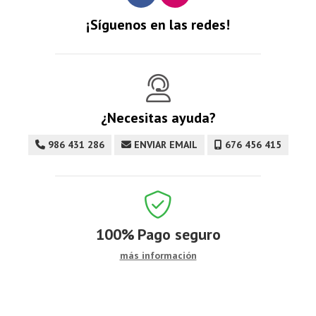
¡Síguenos en las redes!
¿Necesitas ayuda?
986 431 286
ENVIAR EMAIL
676 456 415
100%
Pago seguro
más información