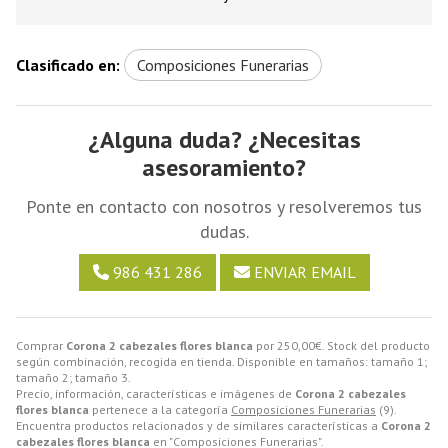
Clasificado en:
Composiciones Funerarias
¿Alguna duda? ¿Necesitas
asesoramiento?
Ponte en contacto con nosotros y resolveremos tus
dudas.
986 431 286
ENVIAR EMAIL
Comprar
Corona 2 cabezales flores blanca
por
250,00
€
. Stock del producto
según combinación, recogida en tienda. Disponible en tamaños: tamaño 1;
tamaño 2; tamaño 3.
Precio, información, características e imágenes de
Corona 2 cabezales
flores blanca
pertenece a la categoría
Composiciones Funerarias
(9).
Encuentra productos relacionados y de similares características a
Corona 2
cabezales flores blanca
en "Composiciones Funerarias".