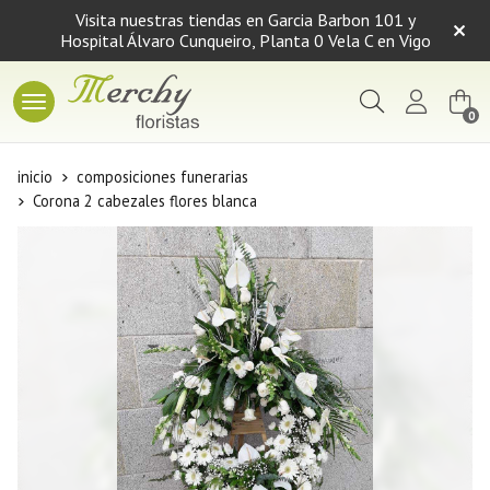
Visita nuestras tiendas en Garcia Barbon 101 y
Hospital Álvaro Cunqueiro, Planta 0 Vela C en Vigo
Buscar
0
inicio
composiciones funerarias
Corona 2 cabezales flores blanca