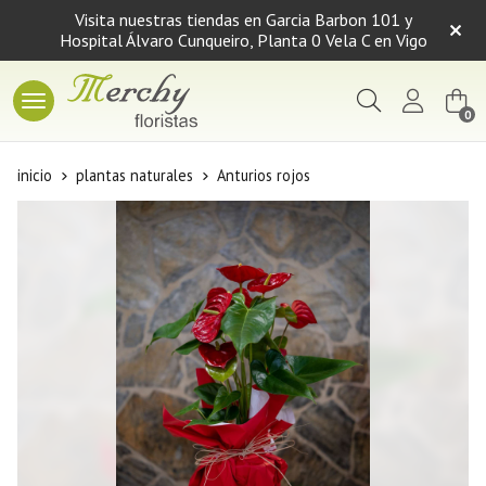
Visita nuestras tiendas en Garcia Barbon 101 y
Hospital Álvaro Cunqueiro, Planta 0 Vela C en Vigo
Buscar
0
inicio
plantas naturales
Anturios rojos