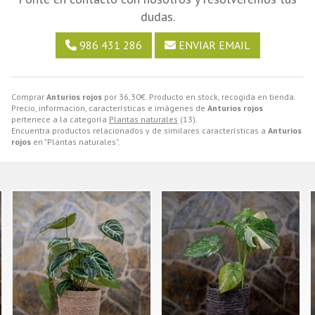
dudas.
986 431 286
ENVIAR EMAIL
Comprar
Anturios rojos
por
36,30
€
. Producto en stock, recogida en tienda.
Precio, información, características e imágenes de
Anturios rojos
pertenece a la categoría
Plantas naturales
(13).
Encuentra productos relacionados y de similares características a
Anturios
rojos
en "Plantas naturales".