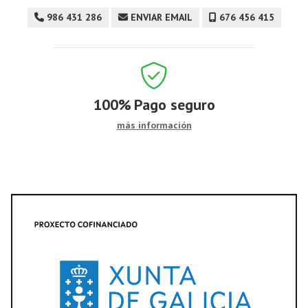
986 431 286
ENVIAR EMAIL
676 456 415
100%
Pago seguro
más información